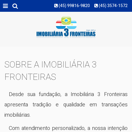
(45) 99816-9820
(45) 3574-1572
MAIS FILTROS
SOBRE A IMOBILIÁRIA 3
FRONTEIRAS
Desde sua fundação, a Imobiliária 3 Fronteiras
apresenta tradição e qualidade em transações
imobiliárias.
Com atendimento personalizado, a nossa intenção