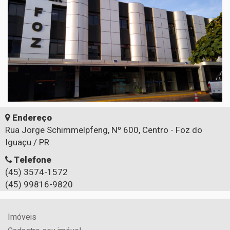
Endereço
Rua Jorge Schimmelpfeng, Nº 600, Centro - Foz do
Iguaçu / PR
Telefone
(45) 3574-1572
(45) 99816-9820
Imóveis