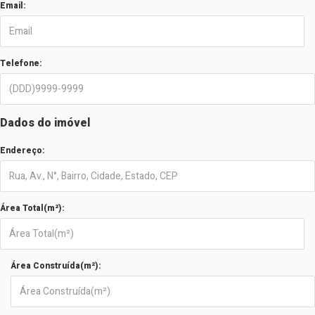
Email:
Telefone:
Dados do imóvel
Endereço:
Área Total(m²):
Área Construída(m²):