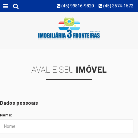
(45) 99816-9820
(45) 3574-1572
MAIS FILTROS
AVALIE SEU
IMÓVEL
Dados pessoais
Nome: