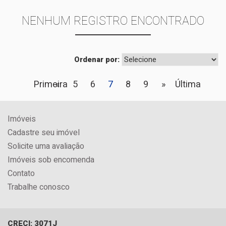
NENHUM REGISTRO ENCONTRADO
Ordenar por:
Primeira
«
5
6
7
8
9
»
Última
Imóveis
Cadastre seu imóvel
Solicite uma avaliação
Imóveis sob encomenda
Contato
Trabalhe conosco
CRECI: 3071J