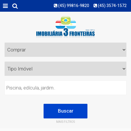
(45) 99816-9820
(45) 3574-1572
MAIS FILTROS