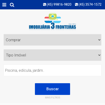
(45) 99816-9820
(45) 3574-1572
MAIS FILTROS