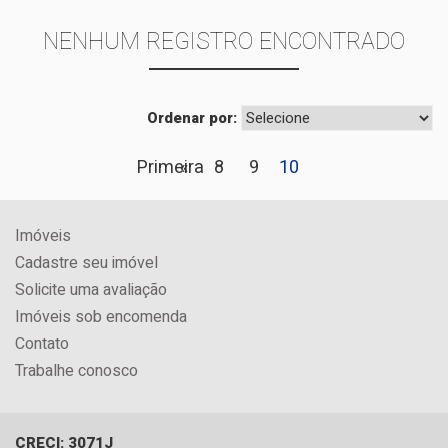
NENHUM REGISTRO ENCONTRADO
Ordenar por:
Primeira
«
8
9
10
Imóveis
Cadastre seu imóvel
Solicite uma avaliação
Imóveis sob encomenda
Contato
Trabalhe conosco
CRECI: 3071J