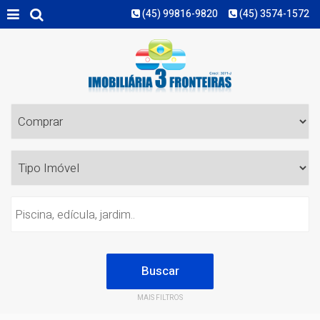
(45) 99816-9820
(45) 3574-1572
MAIS FILTROS