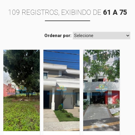
109 REGISTROS, EXIBINDO DE
61 A 75
Ordenar por:
Terreno
Condomínio
Apartamento