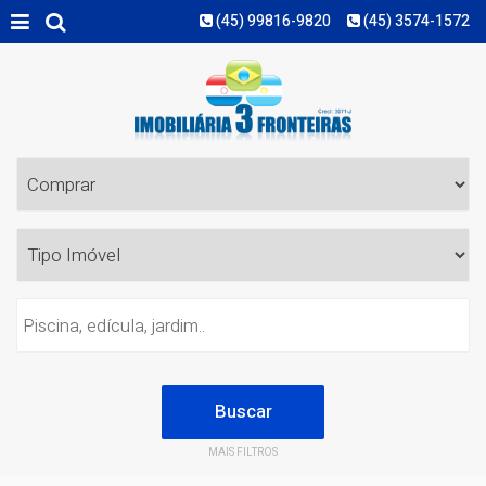
(45) 99816-9820
(45) 3574-1572
MAIS FILTROS