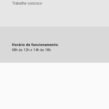
Trabalhe conosco
Horário de funcionamento:
08h às 12h e 14h às 18h.