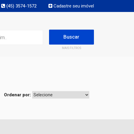
(45) 3574-1572
Cadastre seu imóvel
MAIS FILTROS
Ordenar por: