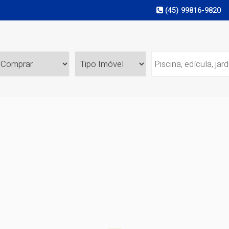
(45) 99816-9820