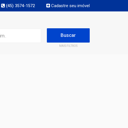
(45) 3574-1572
Cadastre seu imóvel
MAIS FILTROS