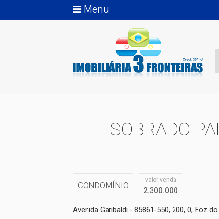
Menu
SOBRADO PA
valor venda
CONDOMÍNIO
2.300.000
Avenida Garibaldi - 85861-550, 200, 0, Foz do