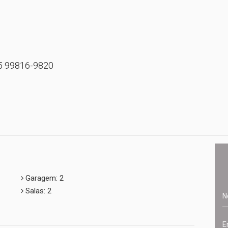
5 99816-9820

Garagem: 2
Salas: 2