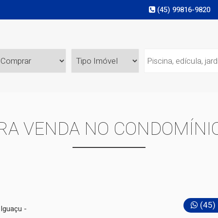
(45) 99816-9820
RA VENDA NO CONDOMÍNIO 
(45)
 Iguaçu -