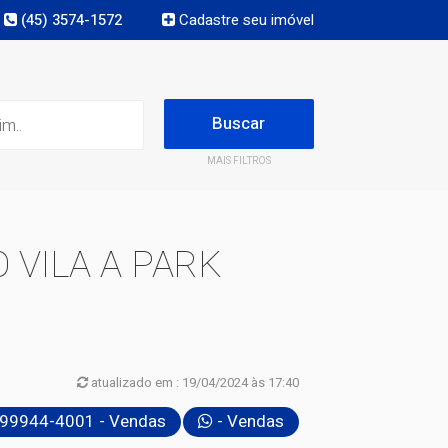
(45) 3574-1572
Cadastre seu imóvel
MAIS FILTROS
VILA A PARK
atualizado em : 19/04/2024 às 17:40
 99944-4001 - Vendas
- Vendas