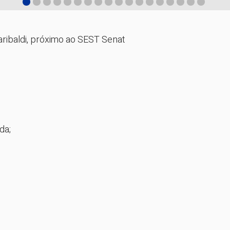
ribaldi, próximo ao SEST Senat

a;
