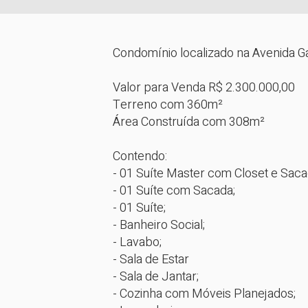
Condomínio localizado na Avenida Ga
Valor para Venda R$ 2.300.000,00

Terreno com 360m²

Área Construída com 308m²

Contendo: 

- 01 Suíte Master com Closet e Sacad
- 01 Suíte com Sacada;

- 01 Suíte;

- Banheiro Social;

- Lavabo;

- Sala de Estar

- Sala de Jantar;

- Cozinha com Móveis Planejados;
