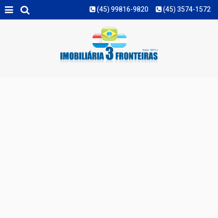
(45) 99816-9820
(45) 3574-1572
MAIS FILTROS