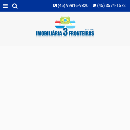
(45) 99816-9820
(45) 3574-1572
MAIS FILTROS