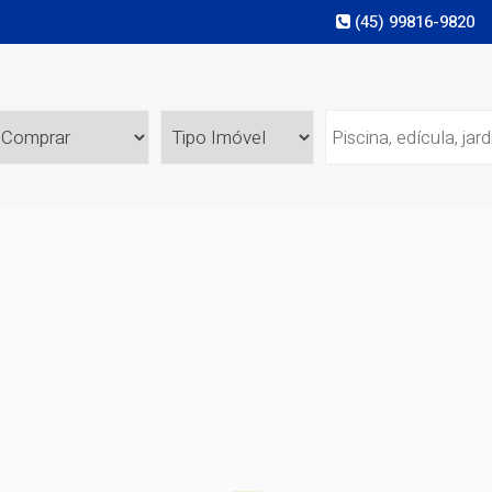
(45) 99816-9820