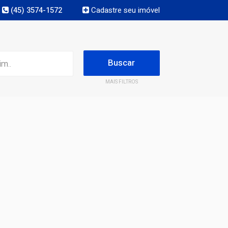
(45) 3574-1572
Cadastre seu imóvel
MAIS FILTROS