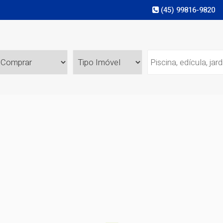
(45) 99816-9820