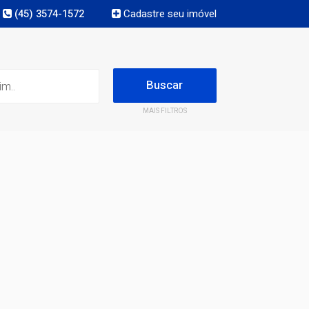
(45) 3574-1572
Cadastre seu imóvel
MAIS FILTROS