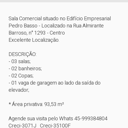
Sala Comercial situado no Edifício Empresarial 
Pedro Basso - Localizado na Rua Almirante 
Barroso, n° 1293 - Centro

Excelente Localização.

DESCRIÇÃO:

- 03 salas;

- 02 banheiros;

- 02 Copas;

- 01 vaga de garagem ao lado da saída do 
elevador;

* Área privativa: 93,53 m²

Agende sua visita pelo Whats 45-999384804

Creci-3071J   Creci-35100F