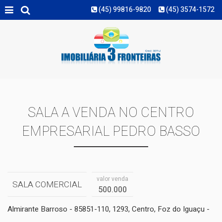
(45) 99816-9820
(45) 3574-1572
MAIS FILTROS
SALA A VENDA NO CENTRO
EMPRESARIAL PEDRO BASSO
valor venda
SALA COMERCIAL
500.000
Almirante Barroso - 85851-110, 1293, Centro, Foz do Iguaçu -