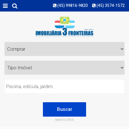
(45) 99816-9820
(45) 3574-1572
MAIS FILTROS