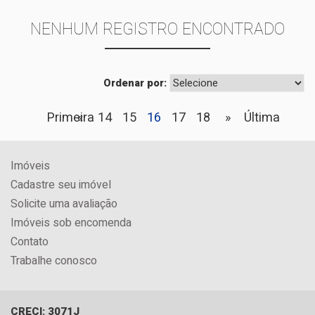
NENHUM REGISTRO ENCONTRADO
Ordenar por:
Primeira
«
14
15
16
17
18
»
Última
Imóveis
Cadastre seu imóvel
Solicite uma avaliação
Imóveis sob encomenda
Contato
Trabalhe conosco
CRECI: 3071J