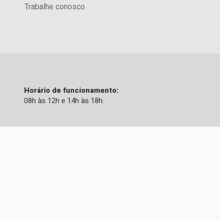
Trabalhe conosco
Horário de funcionamento:
08h às 12h e 14h às 18h.