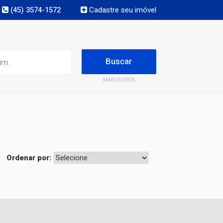
(45) 3574-1572
Cadastre seu imóvel
MAIS FILTROS
Ordenar por: