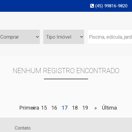
(45) 99816-9820
NENHUM REGISTRO ENCONTRADO
Primeira
«
15
16
17
18
19
»
Última
Contato